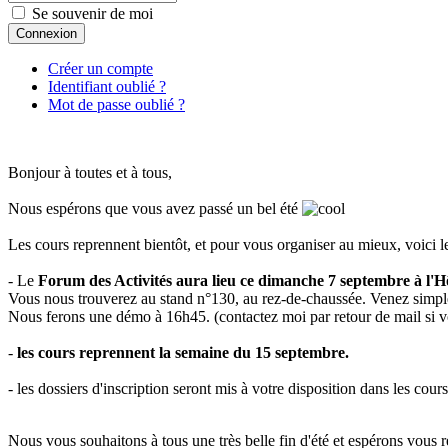
Se souvenir de moi
Connexion
Créer un compte
Identifiant oublié ?
Mot de passe oublié ?
Bonjour à toutes et à tous,
Nous espérons que vous avez passé un bel été
Les cours reprennent bientôt, et pour vous organiser au mieux, voici le
- Le
Forum des Activités aura lieu ce dimanche 7 septembre à l'Hôt
Vous nous trouverez au stand n°130, au rez-de-chaussée. Venez simpleme
Nous ferons une démo à 16h45. (contactez moi par retour de mail si 
-
les cours reprennent la semaine du 15 septembre.
- les dossiers d'inscription seront mis à votre disposition dans les cours
Nous vous souhaitons à tous une très belle fin d'été et espérons vous re