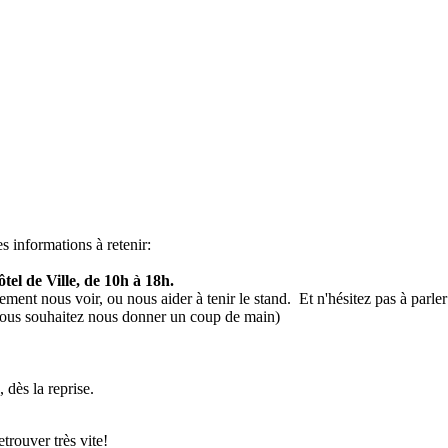
s informations à retenir:
el de Ville, de 10h à 18h.
nt nous voir, ou nous aider à tenir le stand. Et n'hésitez pas à parler
vous souhaitez nous donner un coup de main)
, dès la reprise.
trouver très vite!