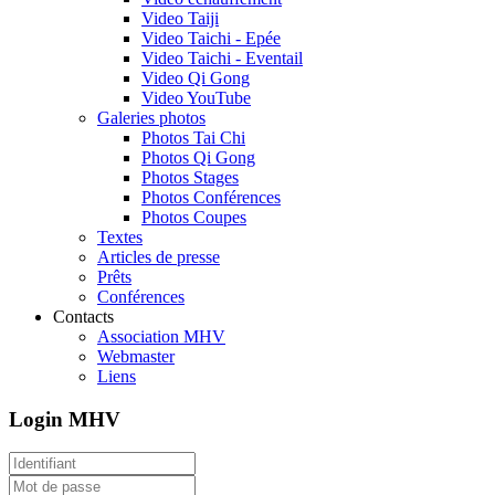
Video Taiji
Video Taichi - Epée
Video Taichi - Eventail
Video Qi Gong
Video YouTube
Galeries photos
Photos Tai Chi
Photos Qi Gong
Photos Stages
Photos Conférences
Photos Coupes
Textes
Articles de presse
Prêts
Conférences
Contacts
Association MHV
Webmaster
Liens
Login MHV