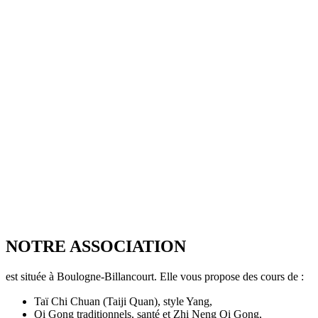
NOTRE ASSOCIATION
est située à Boulogne-Billancourt. Elle vous propose des cours de :
Taï Chi Chuan (Taiji Quan), style Yang,
Qi Gong traditionnels, santé et Zhi Neng Qi Gong,