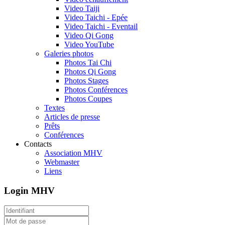
Video Taiji
Video Taichi - Epée
Video Taichi - Eventail
Video Qi Gong
Video YouTube
Galeries photos
Photos Tai Chi
Photos Qi Gong
Photos Stages
Photos Conférences
Photos Coupes
Textes
Articles de presse
Prêts
Conférences
Contacts
Association MHV
Webmaster
Liens
Login MHV