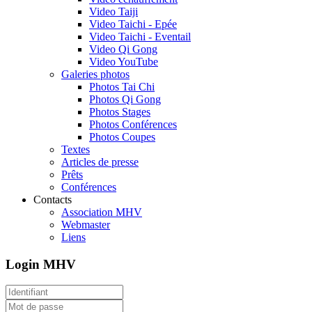
Video Taiji
Video Taichi - Epée
Video Taichi - Eventail
Video Qi Gong
Video YouTube
Galeries photos
Photos Tai Chi
Photos Qi Gong
Photos Stages
Photos Conférences
Photos Coupes
Textes
Articles de presse
Prêts
Conférences
Contacts
Association MHV
Webmaster
Liens
Login MHV