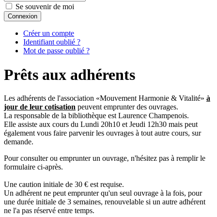
Se souvenir de moi
Connexion
Créer un compte
Identifiant oublié ?
Mot de passe oublié ?
Prêts aux adhérents
Les adhérents de l'association «Mouvement Harmonie & Vitalité»
à
jour de leur cotisation
peuvent emprunter des ouvrages.
La responsable de la bibliothèque est Laurence Champenois.
Elle assiste aux cours du Lundi 20h10 et Jeudi 12h30 mais peut
également vous faire parvenir les ouvrages à tout autre cours, sur
demande.
Pour consulter ou emprunter un ouvrage, n'hésitez pas à remplir le
formulaire ci-après.
Une caution initiale de 30 € est requise.
Un adhérent ne peut emprunter qu'un seul ouvrage à la fois, pour
une durée initiale de 3 semaines, renouvelable si un autre adhérent
ne l'a pas réservé entre temps.