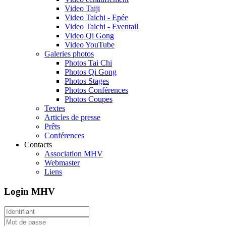
Video Taiji
Video Taichi - Epée
Video Taichi - Eventail
Video Qi Gong
Video YouTube
Galeries photos
Photos Tai Chi
Photos Qi Gong
Photos Stages
Photos Conférences
Photos Coupes
Textes
Articles de presse
Prêts
Conférences
Contacts
Association MHV
Webmaster
Liens
Login MHV