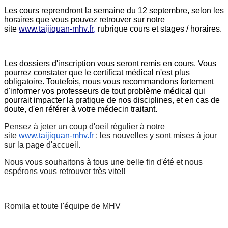
Les cours reprendront la semaine du 12 septembre, selon les
horaires que vous pouvez retrouver sur notre
site
www.taijiquan-mhv.fr
,
rubrique cours et stages / horaires.
Les dossiers d'inscription vous seront remis en cours. Vous
pourrez constater que le certificat médical n'est plus
obligatoire. Toutefois, nous vous recommandons fortement
d'informer vos professeurs de tout problème médical qui
pourrait impacter la pratique de nos disciplines, et en cas de
doute, d'en référer à votre médecin traitant.
Pensez à jeter un coup d'oeil régulier à notre
site
www.taijiquan-mhv.fr
: les nouvelles y sont mises à jour
sur la page d'accueil.
Nous vous souhaitons à tous une belle fin d'été et nous
espérons vous retrouver très vite!!
Romila et toute l'équipe de MHV