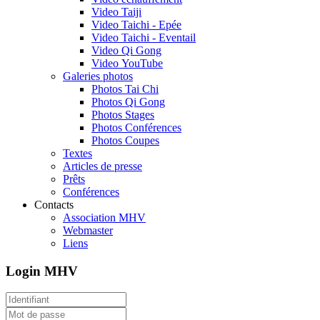
Video Taiji
Video Taichi - Epée
Video Taichi - Eventail
Video Qi Gong
Video YouTube
Galeries photos
Photos Tai Chi
Photos Qi Gong
Photos Stages
Photos Conférences
Photos Coupes
Textes
Articles de presse
Prêts
Conférences
Contacts
Association MHV
Webmaster
Liens
Login MHV