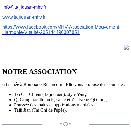
info@taijiquan-mhv.fr
www.taijiquan-mhv.fr
https://www.facebook.com/MHV-
Association-Mouvement-
Harmonie-Vitalité-
205144496307851
NOTRE ASSOCIATION
est située à Boulogne-Billancourt. Elle vous propose des cours de :
Taï Chi Chuan (Taiji Quan), style Yang,
Qi Gong traditionnels, santé et Zhi Neng Qi Gong,
Poussée des mains et applications martiales,
Taiji Jian (Taï Chi de l'épée).