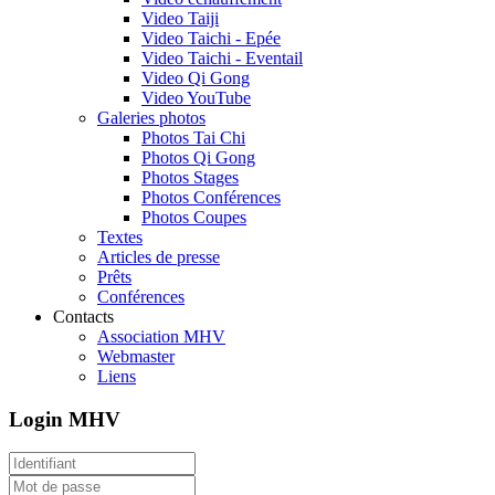
Video Taiji
Video Taichi - Epée
Video Taichi - Eventail
Video Qi Gong
Video YouTube
Galeries photos
Photos Tai Chi
Photos Qi Gong
Photos Stages
Photos Conférences
Photos Coupes
Textes
Articles de presse
Prêts
Conférences
Contacts
Association MHV
Webmaster
Liens
Login MHV