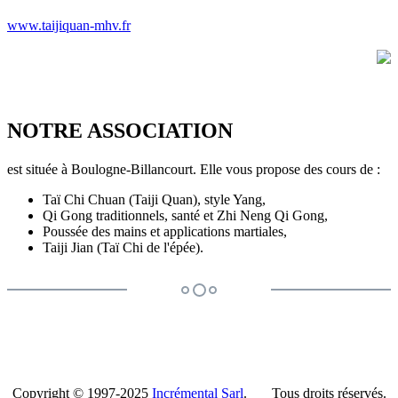
www.taijiquan-mhv.fr
NOTRE ASSOCIATION
est située à Boulogne-Billancourt. Elle vous propose des cours de :
Taï Chi Chuan (Taiji Quan), style Yang,
Qi Gong traditionnels, santé et Zhi Neng Qi Gong,
Poussée des mains et applications martiales,
Taiji Jian (Taï Chi de l'épée).
Copyright © 1997-2025
Incrémental Sarl
. Tous droits réservés.