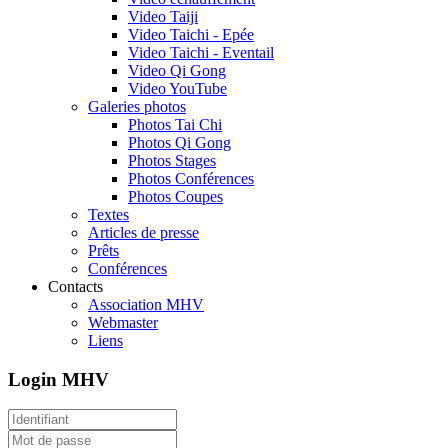
Video Taiji
Video Taichi - Epée
Video Taichi - Eventail
Video Qi Gong
Video YouTube
Galeries photos
Photos Tai Chi
Photos Qi Gong
Photos Stages
Photos Conférences
Photos Coupes
Textes
Articles de presse
Prêts
Conférences
Contacts
Association MHV
Webmaster
Liens
Login MHV