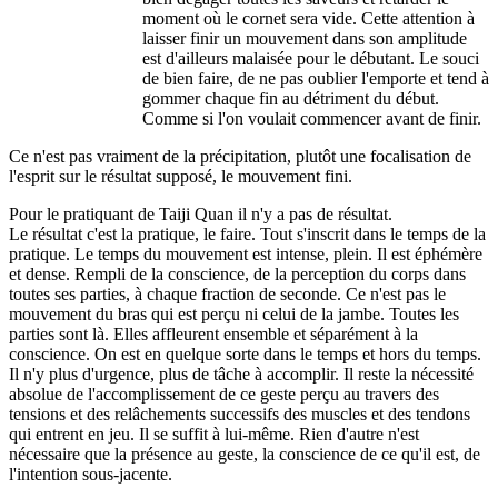
moment où le cornet sera vide. Cette attention à
laisser finir un mouvement dans son amplitude
est d'ailleurs malaisée pour le débutant. Le souci
de bien faire, de ne pas oublier l'emporte et tend à
gommer chaque fin au détriment du début.
Comme si l'on voulait commencer avant de finir.
Ce n'est pas vraiment de la précipitation, plutôt une focalisation de
l'esprit sur le résultat supposé, le mouvement fini.
Pour le pratiquant de Taiji Quan il n'y a pas de résultat.
Le résultat c'est la pratique, le faire. Tout s'inscrit dans le temps de la
pratique. Le temps du mouvement est intense, plein. Il est éphémère
et dense. Rempli de la conscience, de la perception du corps dans
toutes ses parties, à chaque fraction de seconde. Ce n'est pas le
mouvement du bras qui est perçu ni celui de la jambe. Toutes les
parties sont là. Elles affleurent ensemble et séparément à la
conscience. On est en quelque sorte dans le temps et hors du temps.
Il n'y plus d'urgence, plus de tâche à accomplir. Il reste la nécessité
absolue de l'accomplissement de ce geste perçu au travers des
tensions et des relâchements successifs des muscles et des tendons
qui entrent en jeu. Il se suffit à lui-même. Rien d'autre n'est
nécessaire que la présence au geste, la conscience de ce qu'il est, de
l'intention sous-jacente.