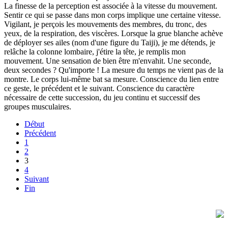
La finesse de la perception est associée à la vitesse du mouvement.
Sentir ce qui se passe dans mon corps implique une certaine vitesse.
Vigilant, je perçois les mouvements des membres, du tronc, des
yeux, de la respiration, des viscères. Lorsque la grue blanche achève
de déployer ses ailes (nom d'une figure du Taiji), je me détends, je
relâche la colonne lombaire, j'étire la tête, je remplis mon
mouvement. Une sensation de bien être m'envahit. Une seconde,
deux secondes ? Qu'importe ! La mesure du temps ne vient pas de la
montre. Le corps lui-même bat sa mesure. Conscience du lien entre
ce geste, le précédent et le suivant. Conscience du caractère
nécessaire de cette succession, du jeu continu et successif des
groupes musculaires.
Début
Précédent
1
2
3
4
Suivant
Fin