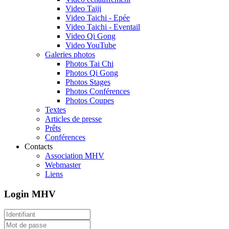
Video Taiji
Video Taichi - Epée
Video Taichi - Eventail
Video Qi Gong
Video YouTube
Galeries photos
Photos Tai Chi
Photos Qi Gong
Photos Stages
Photos Conférences
Photos Coupes
Textes
Articles de presse
Prêts
Conférences
Contacts
Association MHV
Webmaster
Liens
Login MHV