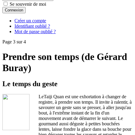
Se souvenir de moi
Connexion
Créer un compte
Identifiant oublié ?
Mot de passe oublié ?
Page 3 sur 4
Prendre son temps (de Gérard
Buray)
Le temps du geste
LeTaiji Quan est une exhortation à changer de
registre, à prendre son temps. Il invite à ralentir, à
savourer un geste sans se presser, à aller jusqu'au
bout, à l'extrême instant de la fin d'un
mouvement avant de démarrer le suivant. Le
gourmand aussi déguste à petites bouchées
lentes, laisse fondre la glace dans sa bouche pour
bien dégager toutes les saveurs et retarder le