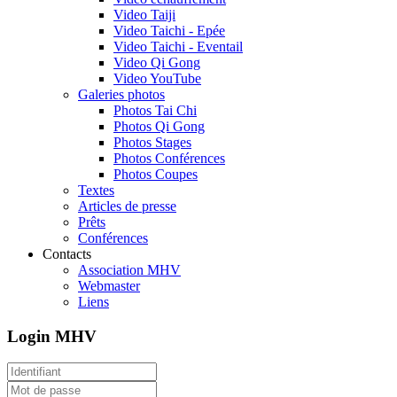
Video Taiji
Video Taichi - Epée
Video Taichi - Eventail
Video Qi Gong
Video YouTube
Galeries photos
Photos Tai Chi
Photos Qi Gong
Photos Stages
Photos Conférences
Photos Coupes
Textes
Articles de presse
Prêts
Conférences
Contacts
Association MHV
Webmaster
Liens
Login MHV