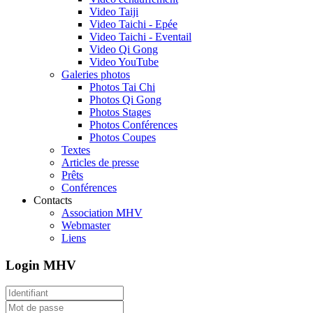
Video Taiji
Video Taichi - Epée
Video Taichi - Eventail
Video Qi Gong
Video YouTube
Galeries photos
Photos Tai Chi
Photos Qi Gong
Photos Stages
Photos Conférences
Photos Coupes
Textes
Articles de presse
Prêts
Conférences
Contacts
Association MHV
Webmaster
Liens
Login MHV