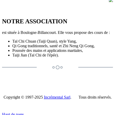
NOTRE ASSOCIATION
est située à Boulogne-Billancourt. Elle vous propose des cours de :
Taï Chi Chuan (Taiji Quan), style Yang,
Qi Gong traditionnels, santé et Zhi Neng Qi Gong,
Poussée des mains et applications martiales,
Taiji Jian (Taï Chi de l'épée).
Copyright © 1997-2025
Incrémental Sarl
. Tous droits réservés.
Haut de page