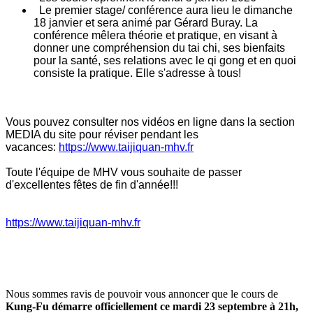
Le premier stage/ conférence aura lieu le dimanche
18 janvier et sera animé par Gérard Buray. La
conférence mêlera théorie et pratique, en visant à
donner une compréhension du tai chi, ses bienfaits
pour la santé, ses relations avec le qi gong et en quoi
consiste la pratique. Elle s'adresse à tous!
Vous pouvez consulter nos vidéos en ligne dans la section
MEDIA du site pour réviser pendant les
vacances:
https://www.
taijiquan-mhv.fr
Toute l'équipe de MHV vous souhaite de passer
d'excellentes fêtes de fin d'année!!!
https://www.taijiquan-mhv.fr
Nous sommes ravis de pouvoir vous annoncer que le cours de
Kung-Fu démarre officiellement ce mardi 23 septembre à 21h,