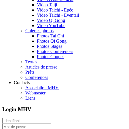
Video Taiji
Video Taichi - Epée
Video Taichi - Eventail
Video Qi Gong
Video YouTube
Galeries photos
Photos Tai Chi
Photos Qi Gong
Photos Stages
Photos Conférences
Photos Coupes
Textes
Articles de presse
Prêts
Conférences
Contacts
Association MHV
Webmaster
Liens
Login MHV