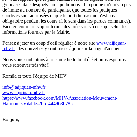
gymnases dans lesquels nous pratiquons. Il implique qu'il n'y a pas
de limite au nombre de participants, que toutes les pratiques
sportives sont autorisées et que le port du masque n'est pas
obligatoire pendant les cours (il le sera dans les parties communes).
Bien entendu nous apporterons des précisions à ce sujet selon les
informations fournies par la Mairie.
Pensez à jeter un coup d'oeil régulier à notre site
www.taijiquan-
mhv.fr
: les nouvelles y sont mises à jour sur la page d'accueil.
Nous vous souhaitons à tous une belle fin d'été et nous espérons
vous retrouver très vite!!
Romila et toute l'équipe de MHV
info@taijiquan-mhv.fr
www.taijiquan-mhv.fr
https://www.facebook.com/MHV-
Association-Mouvement-
Harmonie-Vitalité-
205144496307851
Bonjour,