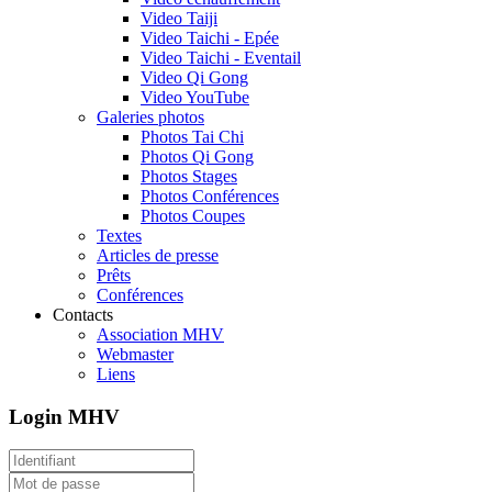
Video Taiji
Video Taichi - Epée
Video Taichi - Eventail
Video Qi Gong
Video YouTube
Galeries photos
Photos Tai Chi
Photos Qi Gong
Photos Stages
Photos Conférences
Photos Coupes
Textes
Articles de presse
Prêts
Conférences
Contacts
Association MHV
Webmaster
Liens
Login MHV