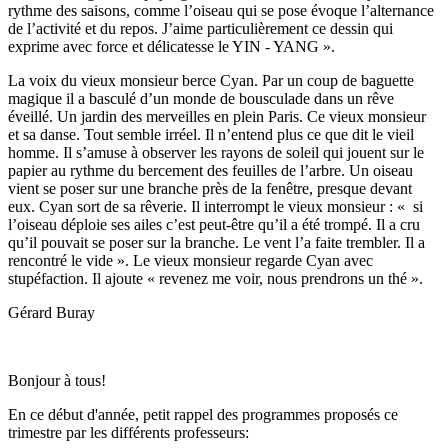
rythme des saisons, comme l’oiseau qui se pose évoque l’alternance
de l’activité et du repos. J’aime particulièrement ce dessin qui
exprime avec force et délicatesse le YIN - YANG ».
La voix du vieux monsieur berce Cyan. Par un coup de baguette
magique il a basculé d’un monde de bousculade dans un rêve
éveillé. Un jardin des merveilles en plein Paris. Ce vieux monsieur
et sa danse. Tout semble irréel. Il n’entend plus ce que dit le vieil
homme. Il s’amuse à observer les rayons de soleil qui jouent sur le
papier au rythme du bercement des feuilles de l’arbre. Un oiseau
vient se poser sur une branche près de la fenêtre, presque devant
eux. Cyan sort de sa rêverie. Il interrompt le vieux monsieur : « si
l’oiseau déploie ses ailes c’est peut-être qu’il a été trompé. Il a cru
qu’il pouvait se poser sur la branche. Le vent l’a faite trembler. Il a
rencontré le vide ». Le vieux monsieur regarde Cyan avec
stupéfaction. Il ajoute « revenez me voir, nous prendrons un thé ».
Gérard Buray
Bonjour à tous!
En ce début d'année, petit rappel des programmes proposés ce
trimestre par les différents professeurs: