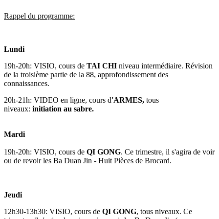
Rappel du programme:
Lundi
19h-20h: VISIO, cours de
TAI CHI
niveau intermédiaire. Révision
de la troisième partie de la 88, approfondissement des
connaissances.
20h-21h: VIDEO en ligne, cours d
'ARMES,
tous
niveaux:
initiation au sabre.
Mardi
19h-20h: VISIO, cours de
QI GONG
. Ce trimestre, il s'agira de voir
ou de revoir les Ba Duan Jin - Huit Pièces de Brocard.
Jeudi
12h30-13h30: VISIO, cours de
QI GONG
, tous niveaux. Ce