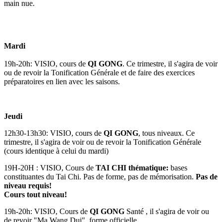
main nue.
Mardi
19h-20h: VISIO, cours de
QI GONG
. Ce trimestre, il s'agira de voir
ou de revoir la Tonification Générale et de faire des exercices
préparatoires en lien avec les saisons.
Jeudi
12h30-13h30: VISIO, cours de
QI GONG
, tous niveaux. Ce
trimestre, il s'agira de voir ou de revoir la Tonification Générale
(cours identique à celui du mardi)
19H-20H : VISIO, Cours de
TAI CHI thématique:
bases
constituantes du Tai Chi. Pas de forme, pas de mémorisation.
Pas de
niveau requis!
Cours tout niveau!
19h-20h: VISIO, Cours de
QI GONG
Santé , il s'agira de voir ou
de revoir "Ma Wang Dui", forme officielle.