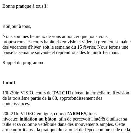
Bonne pratique à tous!!!
Bonjour à tous,
Nous sommes heureux de vous annoncer que nous vous
proposerons les cours habituels en visio et vidéo la première semaine
des vacances d'hiver, soit la semaine du 15 février. Nous ferons une
pause la semaine suivante et reprendrons dès le lundi 1er mars.
Rappel du programme:
Lundi
19h-20h: VISIO, cours de
TAI CHI
niveau intermédiaire. Révision
de la troisième partie de la 88, approfondissement des
connaissances.
20h-21h: VIDEO en ligne, cours d
'ARMES,
tous
niveaux:
initiation au bâton
, afin de percevoir l'intérêt d'utiliser sa
taille et sa colonne vertébrale dans des mouvements amples. Cette
arme nourrit aussi la pratique du sabre et de l'épée comme celle de la