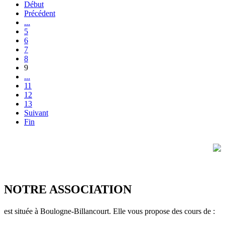
Début
Précédent
...
5
6
7
8
9
...
11
12
13
Suivant
Fin
NOTRE ASSOCIATION
est située à Boulogne-Billancourt. Elle vous propose des cours de :