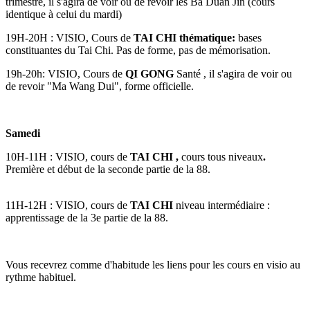
trimestre, il s'agira de voir ou de revoir les Ba Duan Jin (cours
identique à celui du mardi)
19H-20H : VISIO, Cours de
TAI CHI thématique:
bases
constituantes du Tai Chi. Pas de forme, pas de mémorisation.
19h-20h: VISIO, Cours de
QI GONG
Santé , il s'agira de voir ou
de revoir "Ma Wang Dui", forme officielle.
Samedi
10H-11H : VISIO, cours de
TAI CHI ,
cours tous niveaux
.
Première et début de la seconde partie de la 88.
11H-12H : VISIO, cours de
TAI CHI
niveau intermédiaire :
apprentissage de la 3e partie de la 88.
Vous recevrez comme d'habitude les liens pour les cours en visio au
rythme habituel.