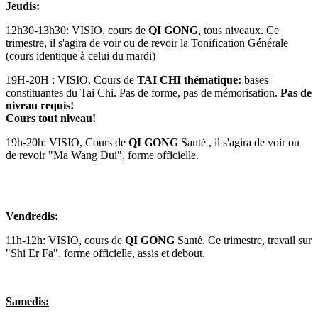
Jeudis:
12h30-13h30: VISIO, cours de
QI GONG
, tous niveaux. Ce
trimestre, il s'agira de voir ou de revoir la Tonification Générale
(cours identique à celui du mardi)
19H-20H : VISIO, Cours de
TAI CHI thématique:
bases
constituantes du Tai Chi. Pas de forme, pas de mémorisation.
Pas de
niveau requis!
Cours tout niveau!
19h-20h: VISIO, Cours de
QI GONG
Santé , il s'agira de voir ou
de revoir "Ma Wang Dui", forme officielle.
Vendredis:
11h-12h: VISIO, cours de
QI GONG
Santé. Ce trimestre, travail sur
"Shi Er Fa", forme officielle, assis et debout.
Samedis: