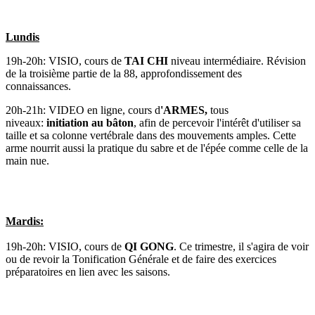
Lundis
19h-20h: VISIO, cours de
TAI CHI
niveau intermédiaire. Révision
de la troisième partie de la 88, approfondissement des
connaissances.
20h-21h: VIDEO en ligne, cours d
'ARMES,
tous
niveaux:
initiation au bâton
, afin de percevoir l'intérêt d'utiliser sa
taille et sa colonne vertébrale dans des mouvements amples. Cette
arme nourrit aussi la pratique du sabre et de l'épée comme celle de la
main nue.
Mardis:
19h-20h: VISIO, cours de
QI GONG
. Ce trimestre, il s'agira de voir
ou de revoir la Tonification Générale et de faire des exercices
préparatoires en lien avec les saisons.