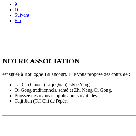
9
10
Suivant
Fin
NOTRE ASSOCIATION
est située à Boulogne-Billancourt. Elle vous propose des cours de :
Taï Chi Chuan (Taiji Quan), style Yang,
Qi Gong traditionnels, santé et Zhi Neng Qi Gong,
Poussée des mains et applications martiales,
Taiji Jian (Taï Chi de l'épée).