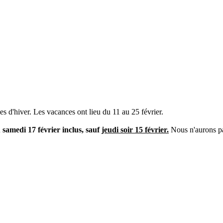
s d'hiver. Les vacances ont lieu du 11 au 25 février.
 samedi 17 février inclus, sauf
jeudi soir 15 février.
Nous n'aurons pa