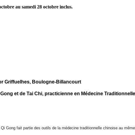
octobre au samedi 28 octobre inclus.
r Griffuelhes, Boulogne-Billancourt
ng et de Tai Chi, practicienne en Médecine Traditionnell
e Qi Gong fait partie des outils de la médecine traditionnelle chinoise au mêm