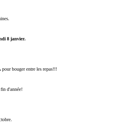
ines.
di 8 janvier.
 pour bouger entre les repas!!!
fin d'année!
ctobre.