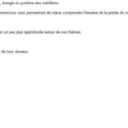
s, énergie et système des méridiens.
 exercices vous permettront de mieux comprendre l'étendue de la portée de cett
çon un peu plus approfondie autour de ces thèmes.
, de tous niveaux.