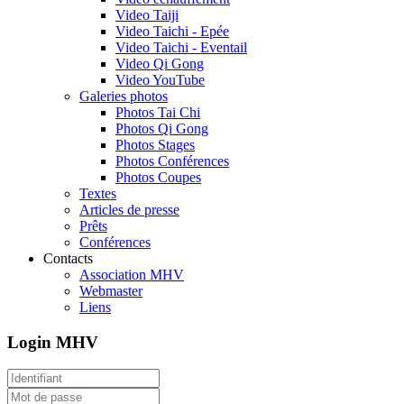
Video Taiji
Video Taichi - Epée
Video Taichi - Eventail
Video Qi Gong
Video YouTube
Galeries photos
Photos Tai Chi
Photos Qi Gong
Photos Stages
Photos Conférences
Photos Coupes
Textes
Articles de presse
Prêts
Conférences
Contacts
Association MHV
Webmaster
Liens
Login MHV